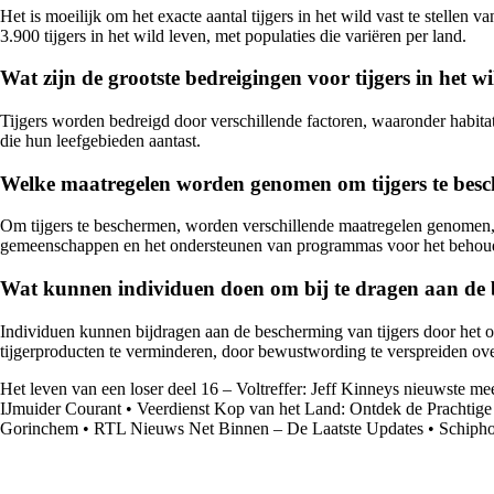
Het is moeilijk om het exacte aantal tijgers in het wild vast te stellen
3.900 tijgers in het wild leven, met populaties die variëren per land.
Wat zijn de grootste bedreigingen voor tijgers in het w
Tijgers worden bedreigd door verschillende factoren, waaronder habita
die hun leefgebieden aantast.
Welke maatregelen worden genomen om tijgers te bes
Om tijgers te beschermen, worden verschillende maatregelen genomen, 
gemeenschappen en het ondersteunen van programmas voor het behoud 
Wat kunnen individuen doen om bij te dragen aan de 
Individuen kunnen bijdragen aan de bescherming van tijgers door het 
tijgerproducten te verminderen, door bewustwording te verspreiden ove
Het leven van een loser deel 16 – Voltreffer: Jeff Kinneys nieuwste m
IJmuider Courant
•
Veerdienst Kop van het Land: Ontdek de Prachtige
Gorinchem
•
RTL Nieuws Net Binnen – De Laatste Updates
•
Schipho