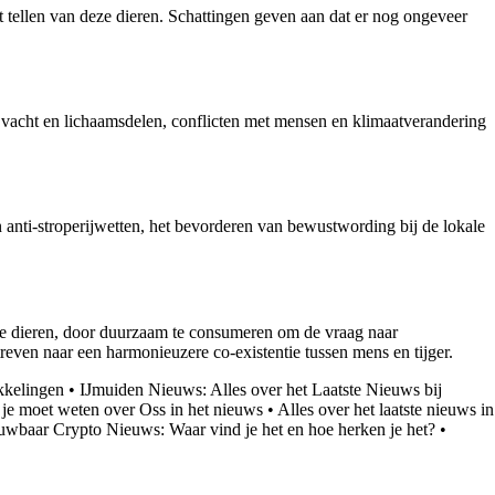
et tellen van deze dieren. Schattingen geven aan dat er nog ongeveer
n vacht en lichaamsdelen, conflicten met mensen en klimaatverandering
anti-stroperijwetten, het bevorderen van bewustwording bij de lokale
eze dieren, door duurzaam te consumeren om de vraag naar
even naar een harmonieuzere co-existentie tussen mens en tijger.
kkelingen
•
IJmuiden Nieuws: Alles over het Laatste Nieuws bij
je moet weten over Oss in het nieuws
•
Alles over het laatste nieuws in
uwbaar Crypto Nieuws: Waar vind je het en hoe herken je het?
•