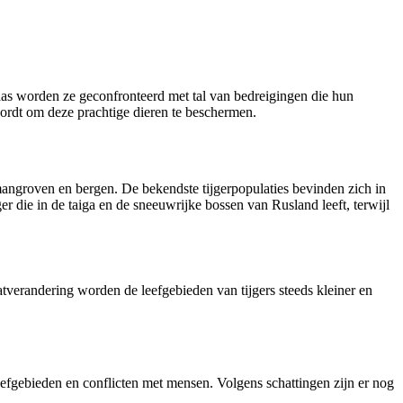
aas worden ze geconfronteerd met tal van bedreigingen die hun
 wordt om deze prachtige dieren te beschermen.
 mangroven en bergen. De bekendste tijgerpopulaties bevinden zich in
ger die in de taiga en de sneeuwrijke bossen van Rusland leeft, terwijl
atverandering worden de leefgebieden van tijgers steeds kleiner en
leefgebieden en conflicten met mensen. Volgens schattingen zijn er nog