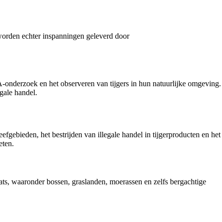
 worden echter inspanningen geleverd door
-onderzoek en het observeren van tijgers in hun natuurlijke omgeving.
gale handel.
gebieden, het bestrijden van illegale handel in tijgerproducten en het
eten.
ats, waaronder bossen, graslanden, moerassen en zelfs bergachtige