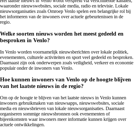
Het laatste nieuws in Venlo wordt verspreid via verschillende kanalen,
waaronder nieuwswebsites, sociale media, radio en televisie. Lokale
nieuwsorganisaties zoals Omroep Venlo spelen een belangrijke rol bij
het informeren van de inwoners over actuele gebeurtenissen in de
regio.
Welke soorten nieuws worden het meest gedeeld en
besproken in Venlo?
In Venlo worden voornamelijk nieuwsberichten over lokale politiek,
evenementen, culturele activiteiten en sport veel gedeeld en besproken.
Daarnaast zijn ook onderwerpen zoals veiligheid, verkeer en economie
populair onder de inwoners van Venlo.
Hoe kunnen inwoners van Venlo op de hoogte blijven
van het laatste nieuws in de regio?
Om op de hoogte te blijven van het laatste nieuws in Venlo kunnen
inwoners gebruikmaken van nieuwsapps, nieuwswebsites, sociale
media en nieuwsbrieven van lokale nieuwsorganisaties. Daarnaast
organiseren sommige nieuwsbronnen ook evenementen of
bijeenkomsten waar inwoners meer informatie kunnen krijgen over
actuele ontwikkelingen.