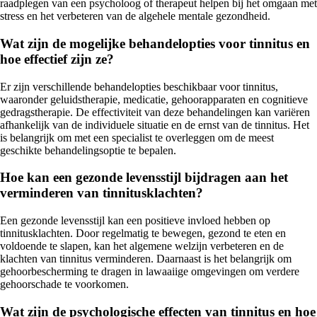
raadplegen van een psycholoog of therapeut helpen bij het omgaan met
stress en het verbeteren van de algehele mentale gezondheid.
Wat zijn de mogelijke behandelopties voor tinnitus en
hoe effectief zijn ze?
Er zijn verschillende behandelopties beschikbaar voor tinnitus,
waaronder geluidstherapie, medicatie, gehoorapparaten en cognitieve
gedragstherapie. De effectiviteit van deze behandelingen kan variëren
afhankelijk van de individuele situatie en de ernst van de tinnitus. Het
is belangrijk om met een specialist te overleggen om de meest
geschikte behandelingsoptie te bepalen.
Hoe kan een gezonde levensstijl bijdragen aan het
verminderen van tinnitusklachten?
Een gezonde levensstijl kan een positieve invloed hebben op
tinnitusklachten. Door regelmatig te bewegen, gezond te eten en
voldoende te slapen, kan het algemene welzijn verbeteren en de
klachten van tinnitus verminderen. Daarnaast is het belangrijk om
gehoorbescherming te dragen in lawaaiige omgevingen om verdere
gehoorschade te voorkomen.
Wat zijn de psychologische effecten van tinnitus en hoe