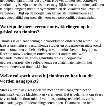
het gebied van tinnitus besproken. Hoewel tinnitus een complexe
aandoening is, zijn er steeds meer mogelijkheden om tinnituspatiënten
te helpen omgaan met hun symptomen en de kwaliteit van leven te
verbeteren. Blijf op de hoogte van het laatste tinnitusnieuws en
raadpleeg altijd een specialist voor een persoonlijk behandelplan.
Wat zijn de meest recente ontwikkelingen op het
gebied van tinnitus?
Tinnitus is een aandoening die voortdurend onderzocht wordt. De
laatste jaren zijn er verschillende studies en onderzoeken uitgevoerd
om de oorzaken en behandelingen van tinnitus beter te begrijpen.
Recente ontwikkelingen omvatten onder andere nieuwe
behandelmethoden, zoals geluidstherapie en cognitieve
gedragstherapie, die veelbelovende resultaten laten zien in het
verminderen van tinnitusklachten.
Welke rol speelt stress bij tinnitus en hoe kan dit
worden aangepakt?
Stress wordt vaak geassocieerd met tinnitus, aangezien het de
intensiteit van de klachten kan verergeren. Het is belangrijk om stress
te verminderen door middel van ontspanningstechnieken, zoals
meditatie, yoga of ademhalingsoefeningen. Daarnaast kan het