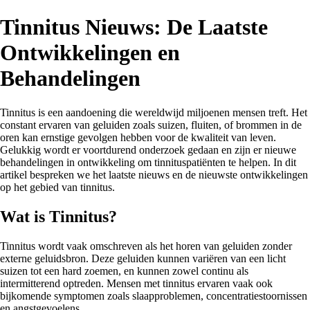
Tinnitus Nieuws: De Laatste
Ontwikkelingen en
Behandelingen
Tinnitus is een aandoening die wereldwijd miljoenen mensen treft. Het
constant ervaren van geluiden zoals suizen, fluiten, of brommen in de
oren kan ernstige gevolgen hebben voor de kwaliteit van leven.
Gelukkig wordt er voortdurend onderzoek gedaan en zijn er nieuwe
behandelingen in ontwikkeling om tinnituspatiënten te helpen. In dit
artikel bespreken we het laatste nieuws en de nieuwste ontwikkelingen
op het gebied van tinnitus.
Wat is Tinnitus?
Tinnitus wordt vaak omschreven als het horen van geluiden zonder
externe geluidsbron. Deze geluiden kunnen variëren van een licht
suizen tot een hard zoemen, en kunnen zowel continu als
intermitterend optreden. Mensen met tinnitus ervaren vaak ook
bijkomende symptomen zoals slaapproblemen, concentratiestoornissen
en angstgevoelens.