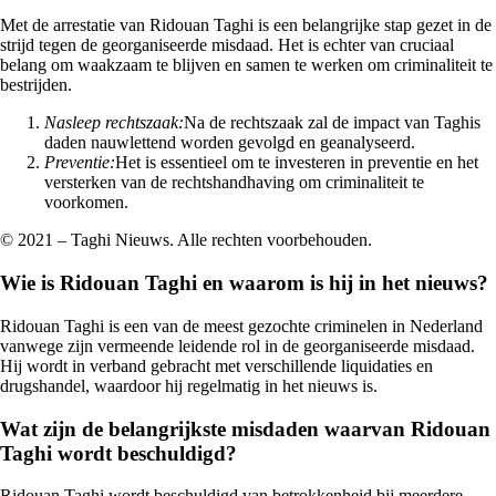
Met de arrestatie van Ridouan Taghi is een belangrijke stap gezet in de
strijd tegen de georganiseerde misdaad. Het is echter van cruciaal
belang om waakzaam te blijven en samen te werken om criminaliteit te
bestrijden.
Nasleep rechtszaak:
Na de rechtszaak zal de impact van Taghis
daden nauwlettend worden gevolgd en geanalyseerd.
Preventie:
Het is essentieel om te investeren in preventie en het
versterken van de rechtshandhaving om criminaliteit te
voorkomen.
© 2021 – Taghi Nieuws. Alle rechten voorbehouden.
Wie is Ridouan Taghi en waarom is hij in het nieuws?
Ridouan Taghi is een van de meest gezochte criminelen in Nederland
vanwege zijn vermeende leidende rol in de georganiseerde misdaad.
Hij wordt in verband gebracht met verschillende liquidaties en
drugshandel, waardoor hij regelmatig in het nieuws is.
Wat zijn de belangrijkste misdaden waarvan Ridouan
Taghi wordt beschuldigd?
Ridouan Taghi wordt beschuldigd van betrokkenheid bij meerdere