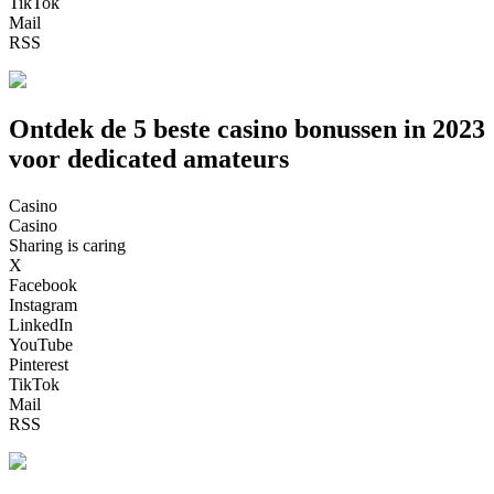
TikTok
Mail
RSS
Ontdek de 5 beste casino bonussen in 2023
voor dedicated amateurs
Casino
Casino
Sharing is caring
X
Facebook
Instagram
LinkedIn
YouTube
Pinterest
TikTok
Mail
RSS