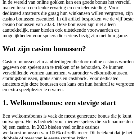
In de wereld van online gokken kan een goede bonus het verschil
maken tussen een leuke ervaring en een teleurstelling. Voor
dedicated amateurs die graag hun winkansen willen vergroten, zijn
casino bonussen essentieel. In dit artikel bespreken we de vijf beste
casino bonussen van 2023. Deze bonussen zijn niet alleen
aantrekkelijk, maar bieden ook uitstekende voorwaarden en
mogelijkheden voor spelers die serieus bezig zijn met hun game.
Wat zijn casino bonussen?
Casino bonussen zijn aanbiedingen die door online casinos worden
gegeven om spelers aan te trekken of te behouden. Ze kunnen
verschillende vormen aannemen, waaronder welkomstbonussen,
stortingsbonussen, gratis spins en cashback. Voor dedicated
amateurs zijn deze bonussen een kans om hun bankroll te vergroten
en extra speelplezier te ervaren.
1. Welkomstbonus: een stevige start
Een welkomstbonus is vaak de meest genereuze bonus die je kunt
ontvangen. Het is bedoeld voor nieuwe spelers die zich aanmelden
bij een casino. In 2023 bieden veel online casinos
welkomstbonussen van 100% of zelfs meer. Dit betekent dat je het
dubbele of meer van je eerste storting krijgt.