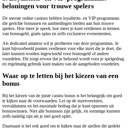
beloningen voor trouwe spelers
De meeste online casinos hebben loyaliteits- en VIP-programmas
die gerichte bonussen en aanbiedingen bieden aan hun trouwe
spelers. Hoe meer je speelt, hoe meer je kunt verdienen in termen
van bonusgeld, gratis spins en zelfs exclusieve evenementen.
Als dedicated amateur wil je profiteren van deze programmas. Je
kunt bijvoorbeeld punten verdienen voor elke inzet die je doet, die
later kunnen worden ingewisseld voor bonusgeld of andere
voordelen. Dit zorgt ervoor dat je beloond wordt voor je spelgedrag
en regelmatig gebruik kunt maken van de aangeboden voordelen.
Waar op te letten bij het kiezen van een
bonus
Bij het kiezen van de juiste casino bonus is het belangrijk om goed
te kijken naar de voorwaarden. Let op de inzetvereisten,
vervaldatums en het maximale bedrag dat je kunt opnemen uit
bonuswinsten. Niet alle bonussen zijn gelijk, en sommige kunnen
zelfs nadelig zijn als je niet goed oplet.
Daarnaast is het ook goed om te kijken naar de spellen die gedekt