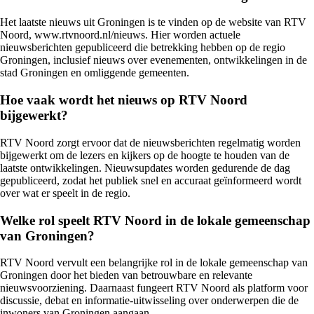
Het laatste nieuws uit Groningen is te vinden op de website van RTV
Noord, www.rtvnoord.nl/nieuws. Hier worden actuele
nieuwsberichten gepubliceerd die betrekking hebben op de regio
Groningen, inclusief nieuws over evenementen, ontwikkelingen in de
stad Groningen en omliggende gemeenten.
Hoe vaak wordt het nieuws op RTV Noord
bijgewerkt?
RTV Noord zorgt ervoor dat de nieuwsberichten regelmatig worden
bijgewerkt om de lezers en kijkers op de hoogte te houden van de
laatste ontwikkelingen. Nieuwsupdates worden gedurende de dag
gepubliceerd, zodat het publiek snel en accuraat geïnformeerd wordt
over wat er speelt in de regio.
Welke rol speelt RTV Noord in de lokale gemeenschap
van Groningen?
RTV Noord vervult een belangrijke rol in de lokale gemeenschap van
Groningen door het bieden van betrouwbare en relevante
nieuwsvoorziening. Daarnaast fungeert RTV Noord als platform voor
discussie, debat en informatie-uitwisseling over onderwerpen die de
inwoners van Groningen aangaan.