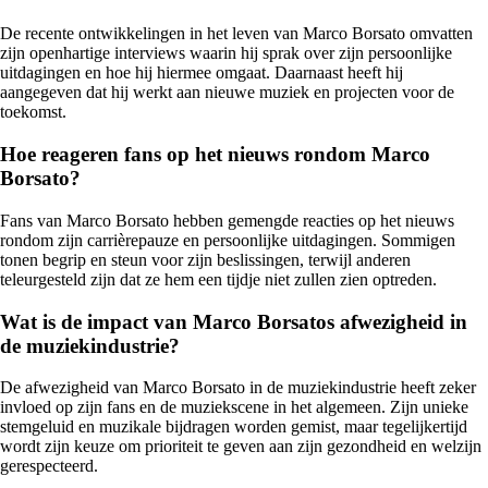
De recente ontwikkelingen in het leven van Marco Borsato omvatten
zijn openhartige interviews waarin hij sprak over zijn persoonlijke
uitdagingen en hoe hij hiermee omgaat. Daarnaast heeft hij
aangegeven dat hij werkt aan nieuwe muziek en projecten voor de
toekomst.
Hoe reageren fans op het nieuws rondom Marco
Borsato?
Fans van Marco Borsato hebben gemengde reacties op het nieuws
rondom zijn carrièrepauze en persoonlijke uitdagingen. Sommigen
tonen begrip en steun voor zijn beslissingen, terwijl anderen
teleurgesteld zijn dat ze hem een tijdje niet zullen zien optreden.
Wat is de impact van Marco Borsatos afwezigheid in
de muziekindustrie?
De afwezigheid van Marco Borsato in de muziekindustrie heeft zeker
invloed op zijn fans en de muziekscene in het algemeen. Zijn unieke
stemgeluid en muzikale bijdragen worden gemist, maar tegelijkertijd
wordt zijn keuze om prioriteit te geven aan zijn gezondheid en welzijn
gerespecteerd.