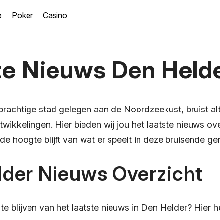
e
Poker
Casino
te Nieuws Den Held
prachtige stad gelegen aan de Noordzeekust, bruist alt
ntwikkelingen. Hier bieden wij jou het laatste nieuws o
p de hoogte blijft van wat er speelt in deze bruisende g
lder Nieuws Overzicht
gte blijven van het laatste nieuws in Den Helder? Hier 