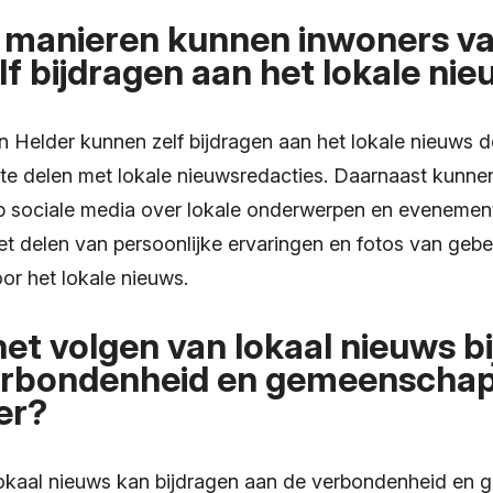
 manieren kunnen inwoners v
lf bijdragen aan het lokale ni
 Helder kunnen zelf bijdragen aan het lokale nieuws d
 te delen met lokale nieuwsredacties. Daarnaast kunne
p sociale media over lokale onderwerpen en evenement
t delen van persoonlijke ervaringen en fotos van gebe
or het lokale nieuws.
et volgen van lokaal nieuws b
erbondenheid en gemeenschaps
er?
lokaal nieuws kan bijdragen aan de verbondenheid en