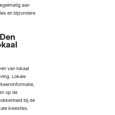
regelmatig aan
es en bijzondere
 Den
okaal
ven van lokaal
ving. Lokale
keersinformatie,
en op de
rokkenheid bij de
ale kwesties.