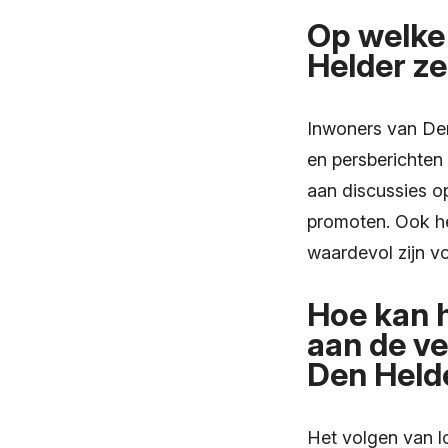
Op welke
Helder ze
Inwoners van Den
en persberichten
aan discussies o
promoten. Ook he
waardevol zijn vo
Hoe kan h
aan de v
Den Held
Het volgen van 