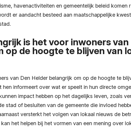
risme, havenactiviteiten en gemeentelijk beleid komen 
ordt er aandacht besteed aan maatschappelijke kwesti
stad.
grijk is het voor inwoners van
 op de hoogte te blijven van l
ners van Den Helder belangrijk om op de hoogte te blij
 hen informeert over wat er speelt in hun directe omge
kunnen impact hebben op het dagelijks leven, zoals ver
e stad of besluiten van de gemeente die invloed hebb
arnaast versterkt het volgen van lokaal nieuws de bet
an het helpen bij het vormen van een mening over lok