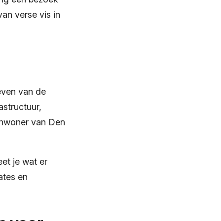
an verse vis in
geven van de
structuur,
 inwoner van Den
eet je wat er
ates en