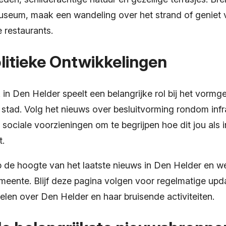
seum, maak een wandeling over het strand of geniet v
 restaurants.
litieke Ontwikkelingen
k in Den Helder speelt een belangrijke rol bij het vorm
stad. Volg het nieuws over besluitvorming rondom infra
sociale voorzieningen om te begrijpen hoe dit jou als
t.
d op de hoogte van het laatste nieuws in Den Helder en w
emeente. Blijf deze pagina volgen voor regelmatige upd
kelen over Den Helder en haar bruisende activiteiten.