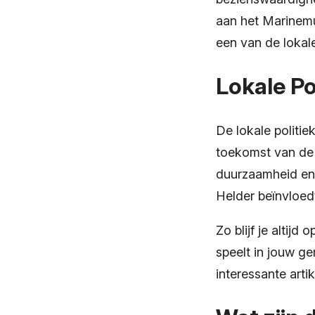
aan het Marinemu
een van de lokale
Lokale Po
De lokale politie
toekomst van de 
duurzaamheid en 
Helder beïnvloed
Zo blijf je altij
speelt in jouw g
interessante arti