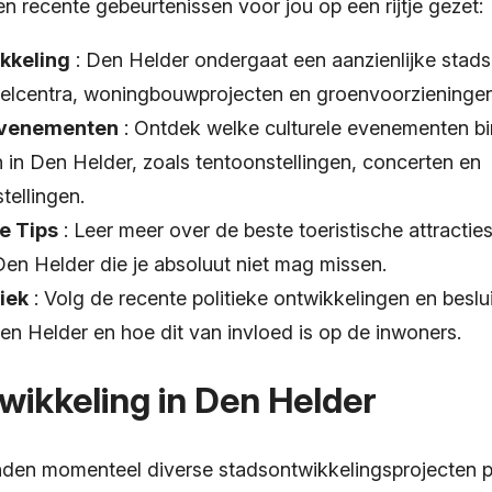
n recente gebeurtenissen voor jou op een rijtje gezet:
kkeling
: Den Helder ondergaat een aanzienlijke stad
elcentra, woningbouwprojecten en groenvoorzieningen
Evenementen
: Ontdek welke culturele evenementen b
 in Den Helder, zoals tentoonstellingen, concerten en
tellingen.
e Tips
: Leer meer over de beste toeristische attractie
 Den Helder die je absoluut niet mag missen.
tiek
: Volg de recente politieke ontwikkelingen en beslu
n Helder en hoe dit van invloed is op de inwoners.
ikkeling in Den Helder
nden momenteel diverse stadsontwikkelingsprojecten p