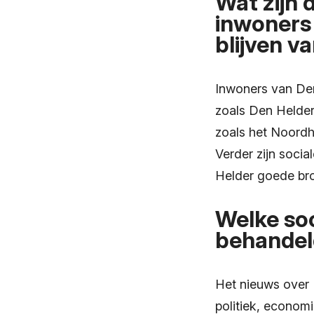
Wat zijn 
inwoners
blijven v
Inwoners van Den
zoals Den Helder
zoals het Noordh
Verder zijn soci
Helder goede bro
Welke so
behandeld
Het nieuws over 
politiek, economi