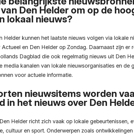
de belangrijkste nieuwsbronne
 van Den Helder om op de hoog
an lokaal nieuws?
 Helder kunnen het laatste nieuws volgen via lokale 
 Actueel en Den Helder op Zondag. Daarnaast zijn er r
ollands Dagblad die ook regelmatig nieuws uit Den Hel
ale media kanalen van lokale nieuwsorganisaties en d
nnen voor actuele informatie.
orten nieuwsitems worden va
 in het nieuws over Den Held
Den Helder richt zich vaak op lokale gebeurtenissen,
e, cultuur en sport. Onderwerpen zoals ontwikkelingen 