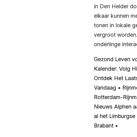
in Den Helder do
elkaar kunnen me
tonen in lokale 
vergroot worden.
onderlinge inter
Gezond Leven vo
Kalender: Volg H
Ontdek Het Laat
Vandaag
•
Rijnm
Rotterdam-Rijn
Nieuws Alphen aa
al het Limburgse
Brabant
•