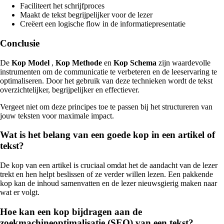
Faciliteert het schrijfproces
Maakt de tekst begrijpelijker voor de lezer
Creëert een logische flow in de informatiepresentatie
Conclusie
De
Kop Model
,
Kop Methode
en
Kop Schema
zijn waardevolle
instrumenten om de communicatie te verbeteren en de leeservaring te
optimaliseren. Door het gebruik van deze technieken wordt de tekst
overzichtelijker, begrijpelijker en effectiever.
Vergeet niet om deze principes toe te passen bij het structureren van
jouw teksten voor maximale impact.
Wat is het belang van een goede kop in een artikel of
tekst?
De kop van een artikel is cruciaal omdat het de aandacht van de lezer
trekt en hen helpt beslissen of ze verder willen lezen. Een pakkende
kop kan de inhoud samenvatten en de lezer nieuwsgierig maken naar
wat er volgt.
Hoe kan een kop bijdragen aan de
zoekmachineoptimalisatie (SEO) van een tekst?