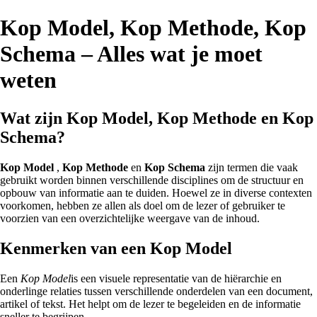
Kop Model, Kop Methode, Kop
Schema – Alles wat je moet
weten
Wat zijn Kop Model, Kop Methode en Kop
Schema?
Kop Model
,
Kop Methode
en
Kop Schema
zijn termen die vaak
gebruikt worden binnen verschillende disciplines om de structuur en
opbouw van informatie aan te duiden. Hoewel ze in diverse contexten
voorkomen, hebben ze allen als doel om de lezer of gebruiker te
voorzien van een overzichtelijke weergave van de inhoud.
Kenmerken van een Kop Model
Een
Kop Model
is een visuele representatie van de hiërarchie en
onderlinge relaties tussen verschillende onderdelen van een document,
artikel of tekst. Het helpt om de lezer te begeleiden en de informatie
sneller te begrijpen.