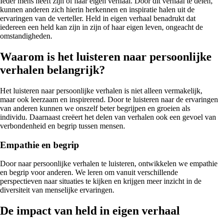
Ieder mens heeft zijn of haar eigen verhaal. Door dit verhaal te delen,
kunnen anderen zich hierin herkennen en inspiratie halen uit de
ervaringen van de verteller. Held in eigen verhaal benadrukt dat
iedereen een held kan zijn in zijn of haar eigen leven, ongeacht de
omstandigheden.
Waarom is het luisteren naar persoonlijke
verhalen belangrijk?
Het luisteren naar persoonlijke verhalen is niet alleen vermakelijk,
maar ook leerzaam en inspirerend. Door te luisteren naar de ervaringen
van anderen kunnen we onszelf beter begrijpen en groeien als
individu. Daarnaast creëert het delen van verhalen ook een gevoel van
verbondenheid en begrip tussen mensen.
Empathie en begrip
Door naar persoonlijke verhalen te luisteren, ontwikkelen we empathie
en begrip voor anderen. We leren om vanuit verschillende
perspectieven naar situaties te kijken en krijgen meer inzicht in de
diversiteit van menselijke ervaringen.
De impact van held in eigen verhaal