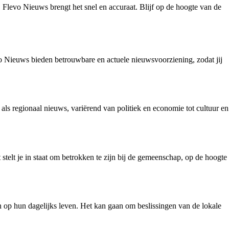
 Flevo Nieuws brengt het snel en accuraat. Blijf op de hoogte van de
o Nieuws bieden betrouwbare en actuele nieuwsvoorziening, zodat jij
ls regionaal nieuws, variërend van politiek en economie tot cultuur en
 stelt je in staat om betrokken te zijn bij de gemeenschap, op de hoogte
 op hun dagelijks leven. Het kan gaan om beslissingen van de lokale