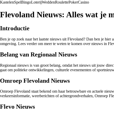
Kastelen
Spel
Bingo
Loterij
Wedden
Roulette
Poker
Casino
Flevoland Nieuws: Alles wat je m
Introductie
Ben je op zoek naar het laatste nieuws uit Flevoland? Dan ben je hier aa
omgeving. Lees verder om meer te weten te komen over nieuws in Fle
Belang van Regionaal Nieuws
Regionaal nieuws is van groot belang, omdat het nieuws uit jouw direc
gaat om politieke ontwikkelingen, culturele evenementen of sportnieuw
Omroep Flevoland Nieuws
Omroep Flevoland staat bekend om haar betrouwbare en actuele nieuwsv
verkeersinformatie, weerberichten of achtergrondverhalen, Omroep Flev
Flevo Nieuws