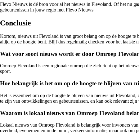
Flevo Nieuws is dé bron voor al het nieuws in Flevoland. Of het nu gaa
gebeurtenissen in jouw regio met Flevo Nieuws.
Conclusie
Kortom, nieuws uit Flevoland is van groot belang om op de hoogte te 
altijd op de hoogte bent. Blijf dus regelmatig checken voor het laatste 
Wat voor soort nieuws wordt er door Omroep Flevola
Omroep Flevoland is een regionale omroep die zich richt op het nieuws 
sport.
Hoe belangrijk is het om op de hoogte te blijven van n
Het is essentieel om op de hoogte te blijven van nieuws uit Flevoland, o
te zijn van ontwikkelingen en gebeurtenissen, en kan ook relevant zijn
Waarom is lokaal nieuws van Omroep Flevoland belan
Lokaal nieuws van Omroep Flevoland is belangrijk voor inwoners van d
overheid, evenementen in de buurt, verkeersinformatie, maar ook om 