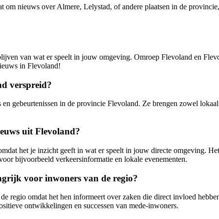
t om nieuws over Almere, Lelystad, of andere plaatsen in de provincie,
blijven van wat er speelt in jouw omgeving. Omroep Flevoland en Flev
nieuws in Flevoland!
nd verspreid?
en gebeurtenissen in de provincie Flevoland. Ze brengen zowel lokaal a
ieuws uit Flevoland?
mdat het je inzicht geeft in wat er speelt in jouw directe omgeving. Het
 voor bijvoorbeeld verkeersinformatie en lokale evenementen.
grijk voor inwoners van de regio?
e regio omdat het hen informeert over zaken die direct invloed hebben
positieve ontwikkelingen en successen van mede-inwoners.