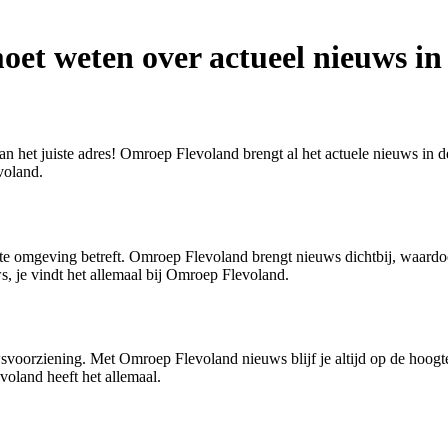
oet weten over actueel nieuws in
n het juiste adres! Omroep Flevoland brengt al het actuele nieuws in de 
voland.
te omgeving betreft. Omroep Flevoland brengt nieuws dichtbij, waardoo
s, je vindt het allemaal bij Omroep Flevoland.
oorziening. Met Omroep Flevoland nieuws blijf je altijd op de hoogte 
oland heeft het allemaal.