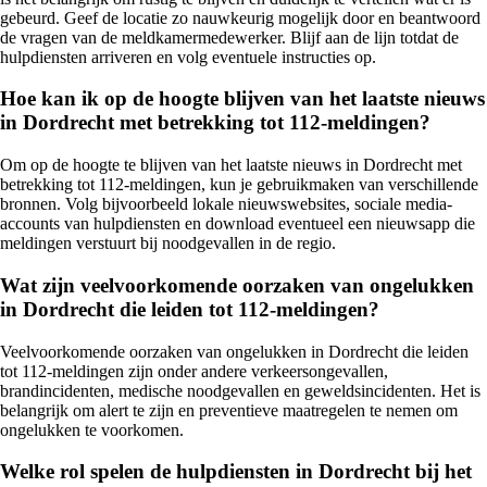
gebeurd. Geef de locatie zo nauwkeurig mogelijk door en beantwoord
de vragen van de meldkamermedewerker. Blijf aan de lijn totdat de
hulpdiensten arriveren en volg eventuele instructies op.
Hoe kan ik op de hoogte blijven van het laatste nieuws
in Dordrecht met betrekking tot 112-meldingen?
Om op de hoogte te blijven van het laatste nieuws in Dordrecht met
betrekking tot 112-meldingen, kun je gebruikmaken van verschillende
bronnen. Volg bijvoorbeeld lokale nieuwswebsites, sociale media-
accounts van hulpdiensten en download eventueel een nieuwsapp die
meldingen verstuurt bij noodgevallen in de regio.
Wat zijn veelvoorkomende oorzaken van ongelukken
in Dordrecht die leiden tot 112-meldingen?
Veelvoorkomende oorzaken van ongelukken in Dordrecht die leiden
tot 112-meldingen zijn onder andere verkeersongevallen,
brandincidenten, medische noodgevallen en geweldsincidenten. Het is
belangrijk om alert te zijn en preventieve maatregelen te nemen om
ongelukken te voorkomen.
Welke rol spelen de hulpdiensten in Dordrecht bij het