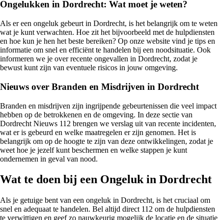
Ongelukken in Dordrecht: Wat moet je weten?
Als er een ongeluk gebeurt in Dordrecht, is het belangrijk om te weten
wat je kunt verwachten. Hoe zit het bijvoorbeeld met de hulpdiensten
en hoe kun je hen het beste bereiken? Op onze website vind je tips en
informatie om snel en efficiënt te handelen bij een noodsituatie. Ook
informeren we je over recente ongevallen in Dordrecht, zodat je
bewust kunt zijn van eventuele risicos in jouw omgeving.
Nieuws over Branden en Misdrijven in Dordrecht
Branden en misdrijven zijn ingrijpende gebeurtenissen die veel impact
hebben op de betrokkenen en de omgeving. In deze sectie van
Dordrecht Nieuws 112 brengen we verslag uit van recente incidenten,
wat er is gebeurd en welke maatregelen er zijn genomen. Het is
belangrijk om op de hoogte te zijn van deze ontwikkelingen, zodat je
weet hoe je jezelf kunt beschermen en welke stappen je kunt
ondernemen in geval van nood.
Wat te doen bij een Ongeluk in Dordrecht
Als je getuige bent van een ongeluk in Dordrecht, is het cruciaal om
snel en adequaat te handelen. Bel altijd direct 112 om de hulpdiensten
te verwittigen en geef zo nauwkeurig mogelijk de locatie en de situatie