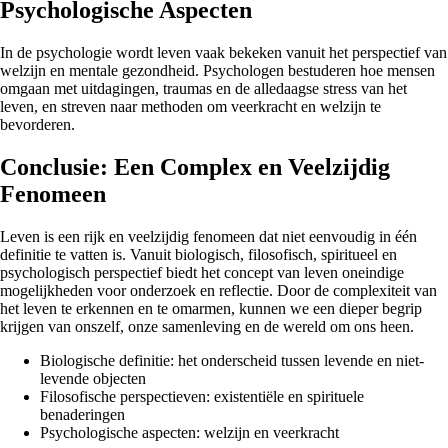
Psychologische Aspecten
In de psychologie wordt leven vaak bekeken vanuit het perspectief van
welzijn en mentale gezondheid. Psychologen bestuderen hoe mensen
omgaan met uitdagingen, traumas en de alledaagse stress van het
leven, en streven naar methoden om veerkracht en welzijn te
bevorderen.
Conclusie: Een Complex en Veelzijdig
Fenomeen
Leven is een rijk en veelzijdig fenomeen dat niet eenvoudig in één
definitie te vatten is. Vanuit biologisch, filosofisch, spiritueel en
psychologisch perspectief biedt het concept van leven oneindige
mogelijkheden voor onderzoek en reflectie. Door de complexiteit van
het leven te erkennen en te omarmen, kunnen we een dieper begrip
krijgen van onszelf, onze samenleving en de wereld om ons heen.
Biologische definitie: het onderscheid tussen levende en niet-
levende objecten
Filosofische perspectieven: existentiële en spirituele
benaderingen
Psychologische aspecten: welzijn en veerkracht