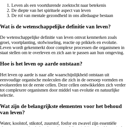
Leven als een voortdurende zoektocht naar betekenis
De diepte van het spirituele aspect van leven
De rol van mentale gezondheid in ons alledaagse bestaan
Wat is de wetenschappelijke definitie van leven?
De wetenschappelijke definitie van leven omvat kenmerken zoals
groei, voortplanting, stofwisseling, reactie op prikkels en evolutie.
Leven wordt gekenmerkt door complexe processen die organismen in
staat stellen om te overleven en zich aan te passen aan hun omgeving.
Hoe is het leven op aarde ontstaan?
Het leven op aarde is naar alle waarschijnlijkheid ontstaan uit
eenvoudige organische moleculen die zich in de oersoep vormden en
evolueerden tot de eerste cellen. Deze cellen ontwikkelden zich verder
tot complexere organismen door middel van evolutie en natuurlijke
selectie.
Wat zijn de belangrijkste elementen voor het behoud
van leven?
Water, koolstof, stikstof, zuurstof, fosfor en zwavel zijn essentiële