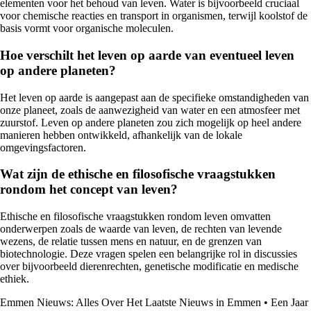
elementen voor het behoud van leven. Water is bijvoorbeeld cruciaal
voor chemische reacties en transport in organismen, terwijl koolstof de
basis vormt voor organische moleculen.
Hoe verschilt het leven op aarde van eventueel leven
op andere planeten?
Het leven op aarde is aangepast aan de specifieke omstandigheden van
onze planeet, zoals de aanwezigheid van water en een atmosfeer met
zuurstof. Leven op andere planeten zou zich mogelijk op heel andere
manieren hebben ontwikkeld, afhankelijk van de lokale
omgevingsfactoren.
Wat zijn de ethische en filosofische vraagstukken
rondom het concept van leven?
Ethische en filosofische vraagstukken rondom leven omvatten
onderwerpen zoals de waarde van leven, de rechten van levende
wezens, de relatie tussen mens en natuur, en de grenzen van
biotechnologie. Deze vragen spelen een belangrijke rol in discussies
over bijvoorbeeld dierenrechten, genetische modificatie en medische
ethiek.
Emmen Nieuws: Alles Over Het Laatste Nieuws in Emmen
•
Een Jaar