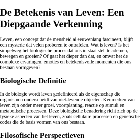
De Betekenis van Leven: Een
Diepgaande Verkenning
Leven, een concept dat de mensheid al eeuwenlang fascineert, blijft
een mysterie dat velen proberen te ontrafelen. Wat is leven? Is het
simpelweg het biologische proces dat ons in staat stelt te ademen,
bewegen en groeien? Of gaat het dieper dan dat, en omvat het de
complexe ervaringen, emoties en betekenisvolle momenten die ons
bestaan vormgeven?
Biologische Definitie
In de biologie wordt leven gedefinieerd als de eigenschap die
organismen onderscheidt van niet-levende objecten. Kenmerken van
leven zijn onder meer groei, voortplanting, reactie op stimuli en
metabolische processen. Deze biologische benadering richt zich op de
fysieke aspecten van het leven, zoals cellulaire processen en genetische
codes die de basis vormen van ons bestaan.
Filosofische Perspectieven