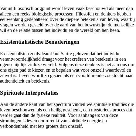
Vanuit filosofisch oogpunt wordt leven vaak beschouwd als meer dan
alleen een reeks biologische processen. Filosofen en denkers hebben
eeuwenlang gedebatteerd over de diepere betekenis van leven, waarbij
vragen worden gesteld over de aard van het bewustzijn, de menselijke
wil en de relatie tussen het individu en de wereld om hen heen.
Existentialistische Benaderingen
Existentialisten zoals Jean-Paul Sartre geloven dat het individu
verantwoordelijkheid draagt voor het creëren van betekenis in een
ogenschijnlijk zinloze wereld. Volgens deze denkers is het aan ons om
ons eigen pad te kiezen en te bepalen wat voor onszelf waardevol en
zinvol is. Leven wordt zo gezien als een voortdurende zoektocht naar
authenticiteit en betekenis.
Spirituele Interpretaties
Aan de andere kant van het spectrum vinden we spirituele tradities die
leven beschouwen als een heilig geschenk, een mysterieus proces dat
verder gaat dan de fysieke realiteit. Voor aanhangers van deze
stromingen is leven doordrenkt van spirituele energie en
verbondenheid met iets groters dan onszelf.