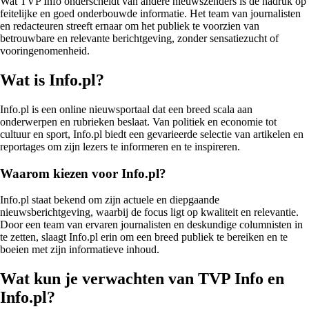
Wat TVP Info onderscheidt van andere nieuwszenders is de nadruk op
feitelijke en goed onderbouwde informatie. Het team van journalisten
en redacteuren streeft ernaar om het publiek te voorzien van
betrouwbare en relevante berichtgeving, zonder sensatiezucht of
vooringenomenheid.
Wat is Info.pl?
Info.pl is een online nieuwsportaal dat een breed scala aan
onderwerpen en rubrieken beslaat. Van politiek en economie tot
cultuur en sport, Info.pl biedt een gevarieerde selectie van artikelen en
reportages om zijn lezers te informeren en te inspireren.
Waarom kiezen voor Info.pl?
Info.pl staat bekend om zijn actuele en diepgaande
nieuwsberichtgeving, waarbij de focus ligt op kwaliteit en relevantie.
Door een team van ervaren journalisten en deskundige columnisten in
te zetten, slaagt Info.pl erin om een breed publiek te bereiken en te
boeien met zijn informatieve inhoud.
Wat kun je verwachten van TVP Info en
Info.pl?