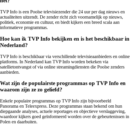
het?
TVP Info is een Poolse televisiezender die 24 uur per dag nieuws en
actualiteiten uitzendt. De zender richt zich voornamelijk op nieuws,
politiek, economie en cultuur, en biedt kijkers een breed scala aan
informatieve programmas.
Hoe kan ik TVP Info bekijken en is het beschikbaar in
Nederland?
TVP Info is beschikbaar via verschillende televisieaanbieders en online
platforms. In Nederland kan TVP Info worden bekeken via
satellietontvangst of via online streamingdiensten die Poolse zenders
aanbieden.
Wat zijn de populairste programmas op TVP Info en
waarom zijn ze zo geliefd?
Enkele populaire programmas op TVP Info zijn bijvoorbeeld
Panorama en Teleexpress. Deze programmas staan bekend om hun
diepgaande analyses, actuele reportages en objectieve verslaggeving,
waardoor kijkers goed geïnformeerd worden over de gebeurtenissen in
Polen en daarbuiten.