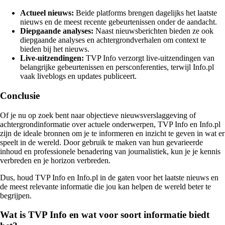
Actueel nieuws:
Beide platforms brengen dagelijks het laatste
nieuws en de meest recente gebeurtenissen onder de aandacht.
Diepgaande analyses:
Naast nieuwsberichten bieden ze ook
diepgaande analyses en achtergrondverhalen om context te
bieden bij het nieuws.
Live-uitzendingen:
TVP Info verzorgt live-uitzendingen van
belangrijke gebeurtenissen en persconferenties, terwijl Info.pl
vaak liveblogs en updates publiceert.
Conclusie
Of je nu op zoek bent naar objectieve nieuwsverslaggeving of
achtergrondinformatie over actuele onderwerpen, TVP Info en Info.pl
zijn de ideale bronnen om je te informeren en inzicht te geven in wat er
speelt in de wereld. Door gebruik te maken van hun gevarieerde
inhoud en professionele benadering van journalistiek, kun je je kennis
verbreden en je horizon verbreden.
Dus, houd TVP Info en Info.pl in de gaten voor het laatste nieuws en
de meest relevante informatie die jou kan helpen de wereld beter te
begrijpen.
Wat is TVP Info en wat voor soort informatie biedt