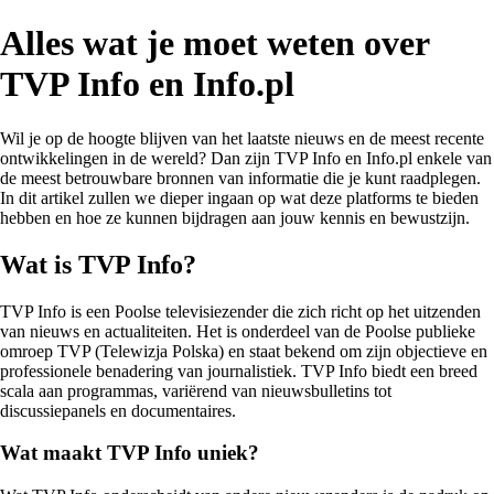
Alles wat je moet weten over
TVP Info en Info.pl
Wil je op de hoogte blijven van het laatste nieuws en de meest recente
ontwikkelingen in de wereld? Dan zijn TVP Info en Info.pl enkele van
de meest betrouwbare bronnen van informatie die je kunt raadplegen.
In dit artikel zullen we dieper ingaan op wat deze platforms te bieden
hebben en hoe ze kunnen bijdragen aan jouw kennis en bewustzijn.
Wat is TVP Info?
TVP Info is een Poolse televisiezender die zich richt op het uitzenden
van nieuws en actualiteiten. Het is onderdeel van de Poolse publieke
omroep TVP (Telewizja Polska) en staat bekend om zijn objectieve en
professionele benadering van journalistiek. TVP Info biedt een breed
scala aan programmas, variërend van nieuwsbulletins tot
discussiepanels en documentaires.
Wat maakt TVP Info uniek?