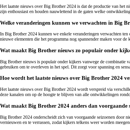
Het laatste nieuws over Big Brother 2024 is dat de productie van het n
zijn enthousiast en houden nauwlettend in de gaten welke ontwikkelinge
Welke veranderingen kunnen we verwachten in Big Br
In Big Brother 2024 kunnen we enkele veranderingen verwachten ten op
nieuwe elementen die het programma nog spannender maken voor de ki
Wat maakt Big Brother nieuws zo populair onder kijk
Big Brother nieuws is populair onder kijkers vanwege de combinatie van
gebruiken om te overleven in het spel. Dit zorgt voor spanning en sen
Hoe wordt het laatste nieuws over Big Brother 2024 ve
Het laatste nieuws over Big Brother 2024 wordt verspreid via verschi
deze kanalen om op de hoogte te blijven van alle ontwikkelingen ron
Wat maakt Big Brother 2024 anders dan voorgaande 
Big Brother 2024 onderscheidt zich van voorgaande seizoenen door ni
vernieuwen en te verrassen, zodat kijkers telkens weer worden meegen