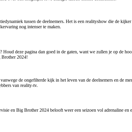
tiedynamiek tussen de deelnemers. Het is een realityshow die de kijker
ervaring nog intenser te maken.
r? Houd deze pagina dan goed in de gaten, want we zullen je op de ho
g Brother 2024!
vanwege de ongefilterde kijk in het leven van de deelnemers en de mens
bbers van reality-tv.
visie en Big Brother 2024 belooft weer een seizoen vol adrenaline en e