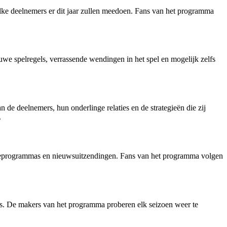
welke deelnemers er dit jaar zullen meedoen. Fans van het programma
e spelregels, verrassende wendingen in het spel en mogelijk zelfs
de deelnemers, hun onderlinge relaties en de strategieën die zij
.
visieprogrammas en nieuwsuitzendingen. Fans van het programma volgen
s. De makers van het programma proberen elk seizoen weer te