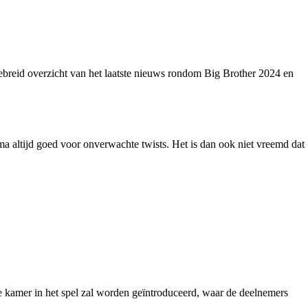
gebreid overzicht van het laatste nieuws rondom Big Brother 2024 en
a altijd goed voor onverwachte twists. Het is dan ook niet vreemd dat
me kamer in het spel zal worden geïntroduceerd, waar de deelnemers