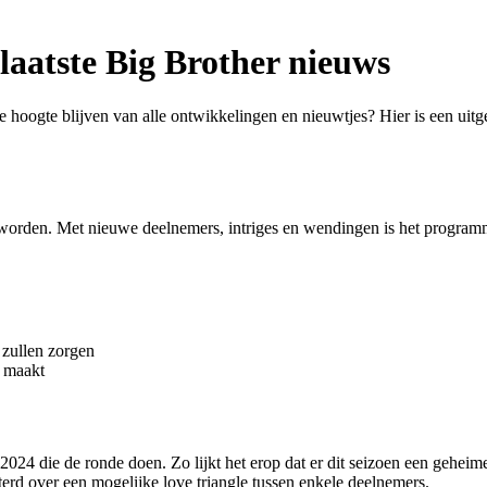
 laatste Big Brother nieuws
e hoogte blijven van alle ontwikkelingen en nieuwtjes? Hier is een uit
 worden. Met nieuwe deelnemers, intriges en wendingen is het programm
 zullen zorgen
r maakt
2024 die de ronde doen. Zo lijkt het erop dat er dit seizoen een gehei
erd over een mogelijke love triangle tussen enkele deelnemers.