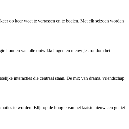
 keer op keer weet te verrassen en te boeien. Met elk seizoen worden
ogte houden van alle ontwikkelingen en nieuwtjes rondom het
elijke interacties die centraal staan. De mix van drama, vriendschap,
moties te worden. Blijf op de hoogte van het laatste nieuws en geniet