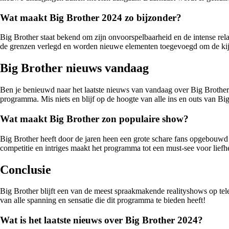
Wat maakt Big Brother 2024 zo bijzonder?
Big Brother staat bekend om zijn onvoorspelbaarheid en de intense rela
de grenzen verlegd en worden nieuwe elementen toegevoegd om de kijk
Big Brother nieuws vandaag
Ben je benieuwd naar het laatste nieuws van vandaag over Big Brothe
programma. Mis niets en blijf op de hoogte van alle ins en outs van Bi
Wat maakt Big Brother zon populaire show?
Big Brother heeft door de jaren heen een grote schare fans opgebouwd 
competitie en intriges maakt het programma tot een must-see voor liefhe
Conclusie
Big Brother blijft een van de meest spraakmakende realityshows op tele
van alle spanning en sensatie die dit programma te bieden heeft!
Wat is het laatste nieuws over Big Brother 2024?