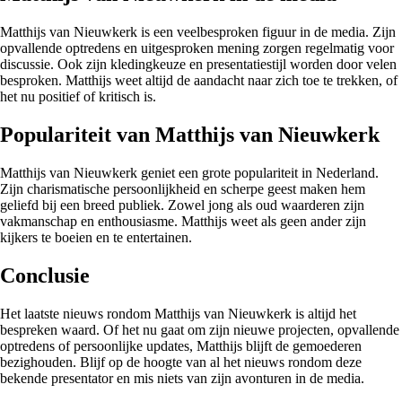
Matthijs van Nieuwkerk is een veelbesproken figuur in de media. Zijn
opvallende optredens en uitgesproken mening zorgen regelmatig voor
discussie. Ook zijn kledingkeuze en presentatiestijl worden door velen
besproken. Matthijs weet altijd de aandacht naar zich toe te trekken, of
het nu positief of kritisch is.
Populariteit van Matthijs van Nieuwkerk
Matthijs van Nieuwkerk geniet een grote populariteit in Nederland.
Zijn charismatische persoonlijkheid en scherpe geest maken hem
geliefd bij een breed publiek. Zowel jong als oud waarderen zijn
vakmanschap en enthousiasme. Matthijs weet als geen ander zijn
kijkers te boeien en te entertainen.
Conclusie
Het laatste nieuws rondom Matthijs van Nieuwkerk is altijd het
bespreken waard. Of het nu gaat om zijn nieuwe projecten, opvallende
optredens of persoonlijke updates, Matthijs blijft de gemoederen
bezighouden. Blijf op de hoogte van al het nieuws rondom deze
bekende presentator en mis niets van zijn avonturen in de media.