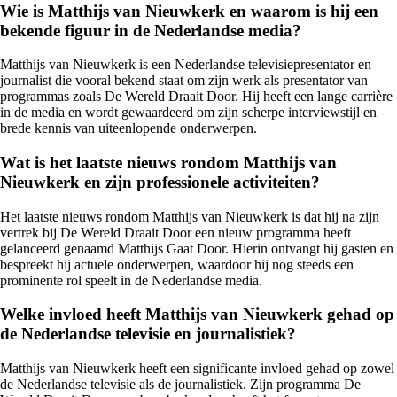
Wie is Matthijs van Nieuwkerk en waarom is hij een
bekende figuur in de Nederlandse media?
Matthijs van Nieuwkerk is een Nederlandse televisiepresentator en
journalist die vooral bekend staat om zijn werk als presentator van
programmas zoals De Wereld Draait Door. Hij heeft een lange carrière
in de media en wordt gewaardeerd om zijn scherpe interviewstijl en
brede kennis van uiteenlopende onderwerpen.
Wat is het laatste nieuws rondom Matthijs van
Nieuwkerk en zijn professionele activiteiten?
Het laatste nieuws rondom Matthijs van Nieuwkerk is dat hij na zijn
vertrek bij De Wereld Draait Door een nieuw programma heeft
gelanceerd genaamd Matthijs Gaat Door. Hierin ontvangt hij gasten en
bespreekt hij actuele onderwerpen, waardoor hij nog steeds een
prominente rol speelt in de Nederlandse media.
Welke invloed heeft Matthijs van Nieuwkerk gehad op
de Nederlandse televisie en journalistiek?
Matthijs van Nieuwkerk heeft een significante invloed gehad op zowel
de Nederlandse televisie als de journalistiek. Zijn programma De