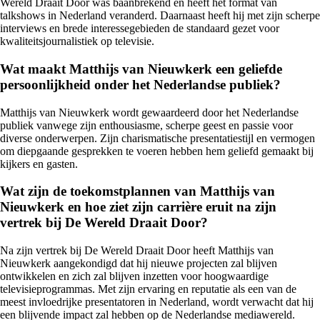
Wereld Draait Door was baanbrekend en heeft het format van
talkshows in Nederland veranderd. Daarnaast heeft hij met zijn scherpe
interviews en brede interessegebieden de standaard gezet voor
kwaliteitsjournalistiek op televisie.
Wat maakt Matthijs van Nieuwkerk een geliefde
persoonlijkheid onder het Nederlandse publiek?
Matthijs van Nieuwkerk wordt gewaardeerd door het Nederlandse
publiek vanwege zijn enthousiasme, scherpe geest en passie voor
diverse onderwerpen. Zijn charismatische presentatiestijl en vermogen
om diepgaande gesprekken te voeren hebben hem geliefd gemaakt bij
kijkers en gasten.
Wat zijn de toekomstplannen van Matthijs van
Nieuwkerk en hoe ziet zijn carrière eruit na zijn
vertrek bij De Wereld Draait Door?
Na zijn vertrek bij De Wereld Draait Door heeft Matthijs van
Nieuwkerk aangekondigd dat hij nieuwe projecten zal blijven
ontwikkelen en zich zal blijven inzetten voor hoogwaardige
televisieprogrammas. Met zijn ervaring en reputatie als een van de
meest invloedrijke presentatoren in Nederland, wordt verwacht dat hij
een blijvende impact zal hebben op de Nederlandse mediawereld.