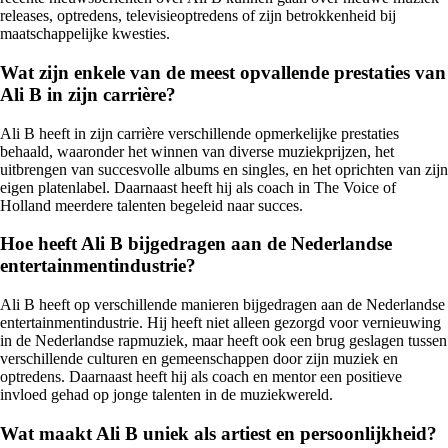
releases, optredens, televisieoptredens of zijn betrokkenheid bij
maatschappelijke kwesties.
Wat zijn enkele van de meest opvallende prestaties van
Ali B in zijn carrière?
Ali B heeft in zijn carrière verschillende opmerkelijke prestaties
behaald, waaronder het winnen van diverse muziekprijzen, het
uitbrengen van succesvolle albums en singles, en het oprichten van zijn
eigen platenlabel. Daarnaast heeft hij als coach in The Voice of
Holland meerdere talenten begeleid naar succes.
Hoe heeft Ali B bijgedragen aan de Nederlandse
entertainmentindustrie?
Ali B heeft op verschillende manieren bijgedragen aan de Nederlandse
entertainmentindustrie. Hij heeft niet alleen gezorgd voor vernieuwing
in de Nederlandse rapmuziek, maar heeft ook een brug geslagen tussen
verschillende culturen en gemeenschappen door zijn muziek en
optredens. Daarnaast heeft hij als coach en mentor een positieve
invloed gehad op jonge talenten in de muziekwereld.
Wat maakt Ali B uniek als artiest en persoonlijkheid?