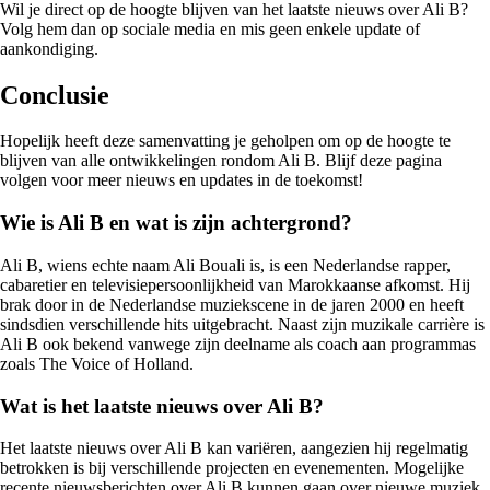
Wil je direct op de hoogte blijven van het laatste nieuws over Ali B?
Volg hem dan op sociale media en mis geen enkele update of
aankondiging.
Conclusie
Hopelijk heeft deze samenvatting je geholpen om op de hoogte te
blijven van alle ontwikkelingen rondom Ali B. Blijf deze pagina
volgen voor meer nieuws en updates in de toekomst!
Wie is Ali B en wat is zijn achtergrond?
Ali B, wiens echte naam Ali Bouali is, is een Nederlandse rapper,
cabaretier en televisiepersoonlijkheid van Marokkaanse afkomst. Hij
brak door in de Nederlandse muziekscene in de jaren 2000 en heeft
sindsdien verschillende hits uitgebracht. Naast zijn muzikale carrière is
Ali B ook bekend vanwege zijn deelname als coach aan programmas
zoals The Voice of Holland.
Wat is het laatste nieuws over Ali B?
Het laatste nieuws over Ali B kan variëren, aangezien hij regelmatig
betrokken is bij verschillende projecten en evenementen. Mogelijke
recente nieuwsberichten over Ali B kunnen gaan over nieuwe muziek